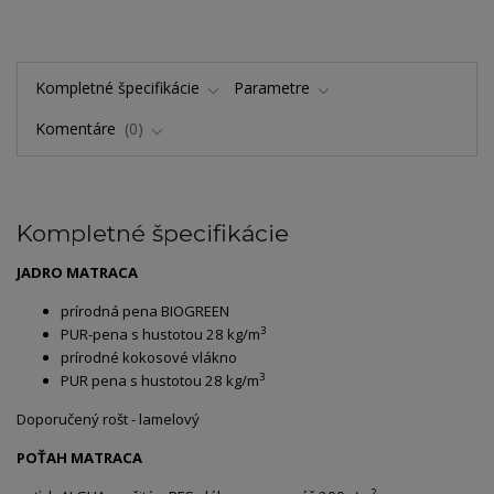
Kompletné špecifikácie
Parametre
Komentáre
0
Kompletné špecifikácie
JADRO MATRACA
prírodná pena BIOGREEN
3
PUR-pena s hustotou 28 kg/m
prírodné kokosové vlákno
3
PUR pena s hustotou 28 kg/m
Doporučený rošt - lamelový
POŤAH MATRACA
2