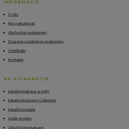
INFORMÁCIE
O nás
Ako nakupovať
Obchodné podmienky
Doprava a platobné podmienky
Certifikáty
Kontakty
NA STIAHNUTIE
Katalóg matrace a rošty
Katalóg Exclusive Collection
Katalóg postele
Leták postele
Záručný list matrace