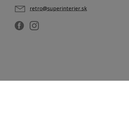
retro@superinterier.sk