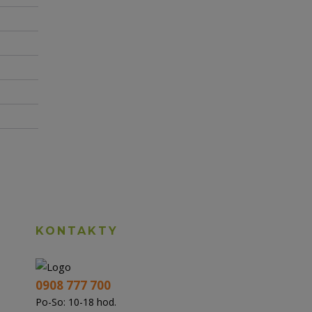
KONTAKTY
0908 777 700
Po-So: 10-18 hod.