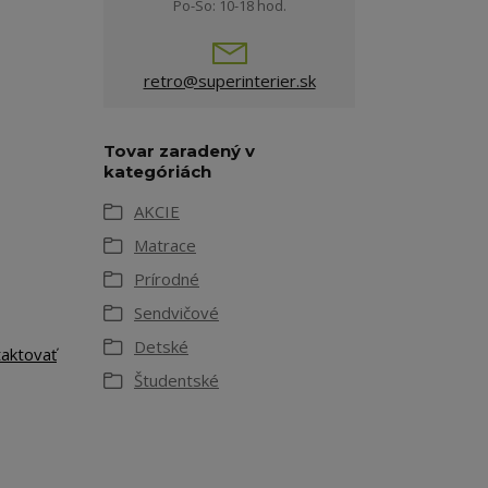
Po-So: 10-18 hod.
retro@superinterier.sk
Tovar zaradený v
kategóriách
AKCIE
Matrace
Prírodné
Sendvičové
Detské
taktovať
Študentské