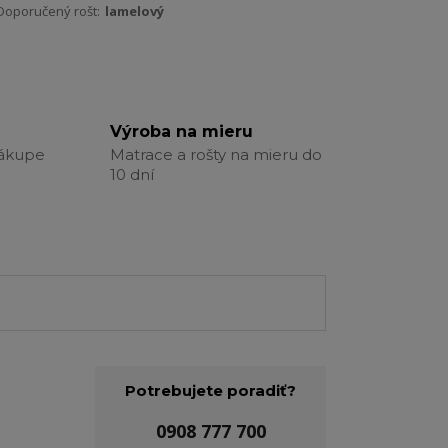
Doporučený rošt:
lamelový
Výroba na mieru
nákupe
Matrace a rošty na mieru do
10 dní
Potrebujete poradiť?
0908 777 700