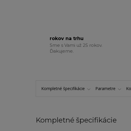
rokov na trhu
Sme s Vami už 25 rokov.
Ďakujeme.
Kompletné špecifikácie
Parametre
K
Kompletné špecifikácie