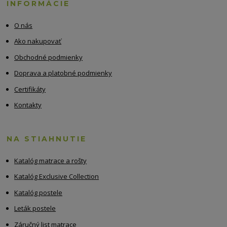
INFORMÁCIE
O nás
Ako nakupovať
Obchodné podmienky
Doprava a platobné podmienky
Certifikáty
Kontakty
NA STIAHNUTIE
Katalóg matrace a rošty
Katalóg Exclusive Collection
Katalóg postele
Leták postele
Záručný list matrace