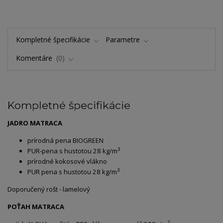
Kompletné špecifikácie
Parametre
Komentáre
0
Kompletné špecifikácie
JADRO MATRACA
prírodná pena BIOGREEN
3
PUR-pena s hustotou 28 kg/m
prírodné kokosové vlákno
3
PUR pena s hustotou 28 kg/m
Doporučený rošt - lamelový
POŤAH MATRACA
2