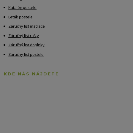
Katalóg postele
Leták postele
Záručný list matrace
Záručný list rošty
Záručný list doplnky
Záručný list postele
KDE NÁS NÁJDETE