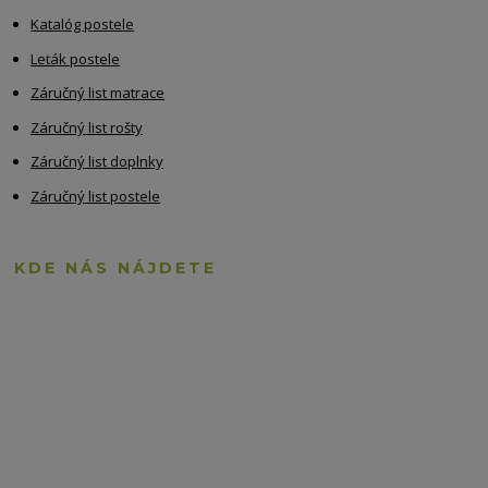
Katalóg postele
Leták postele
Záručný list matrace
Záručný list rošty
Záručný list doplnky
Záručný list postele
KDE NÁS NÁJDETE