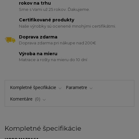
rokov na trhu
Sme s Vami už 25 rokov. Ďakujeme.
Certifikované produkty
Naše výrobky sú ocenené mnohými certifikátmi.
Doprava zdarma
Doprava zdarma pri nákupe nad 200€
Výroba na mieru
Matrace a rošty na mieru do 10 dní
Kompletné špecifikácie
Parametre
Komentáre
0
Kompletné špecifikácie