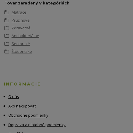
Tovar zaradený v kategóriách
Matrace
Pružinové
Zdravotné
Antibakteriálne
Seniorské
Študentské
INFORMÁCIE
O nás
Ako nakupovať
Obchodné podmienky
Doprava a platobné podmienky