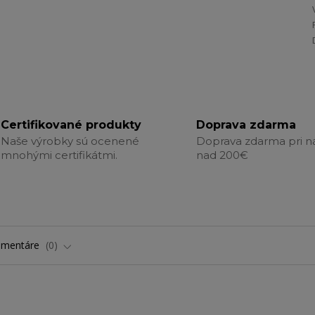
Certifikované produkty
Doprava zdarma
Naše výrobky sú ocenené
Doprava zdarma pri 
mnohými certifikátmi.
nad 200€
omentáre
0