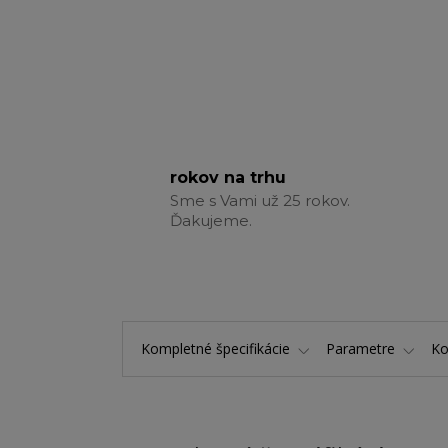
rokov na trhu
Sme s Vami už 25 rokov.
Ďakujeme.
Kompletné špecifikácie
Parametre
K