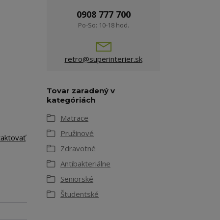
0908 777 700
Po-So: 10-18 hod.
retro@superinterier.sk
Tovar zaradený v
kategóriách
Matrace
Pružinové
taktovať
Zdravotné
Antibakteriálne
Seniorské
Študentské