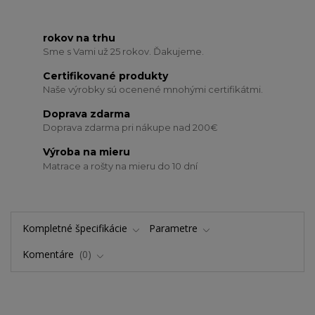
rokov na trhu
Sme s Vami už 25 rokov. Ďakujeme.
Certifikované produkty
Naše výrobky sú ocenené mnohými certifikátmi.
Doprava zdarma
Doprava zdarma pri nákupe nad 200€
Výroba na mieru
Matrace a rošty na mieru do 10 dní
Kompletné špecifikácie
Parametre
Komentáre
0