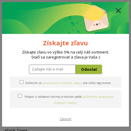
ZĽAVA: VŠETKY VYSTAVENÉ POSTELE ZA 400€ - CENA MATRACU A ROŠTU
PODĽA VÝBERU / DODACIA LEHOTA JE AKTUÁLNE 10-15 PRACOVNÝCH
DNÍ
0908 777 700
Po-So: 10-18 hod.
0
0 €
Získajte zľavu
Menu
Získajte zľavu vo výške 5% na celý náš sortiment.
Stačí sa zaregistrovať a zľava je Vaša :)
Úvod
Doplnky
Paplón Klasik Twins
Odoslať
Paplón Klasik Twins
Súhlasím so
spracovaním osobných údajov
pre účely registrácie.
Prajem si odoberať novinky e-mailom podľa
podmienok spracovania
osobných údajov
.
Zatvoriť