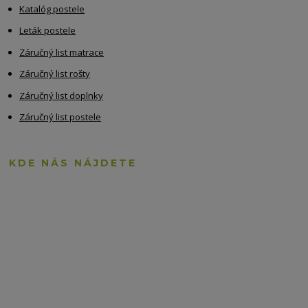
Katalóg postele
Leták postele
Záručný list matrace
Záručný list rošty
Záručný list doplnky
Záručný list postele
KDE NÁS NÁJDETE