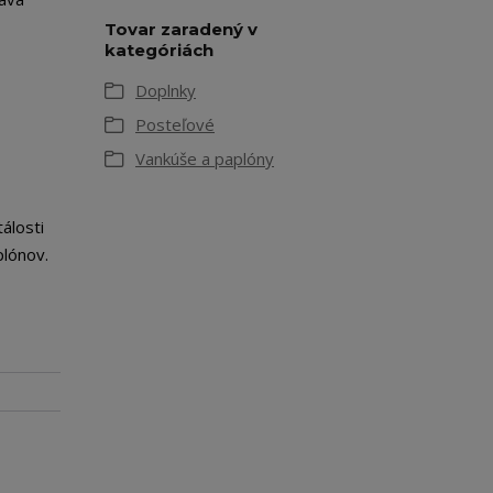
Tovar zaradený v
kategóriách
Doplnky
Posteľové
Vankúše a paplóny
álosti
plónov.