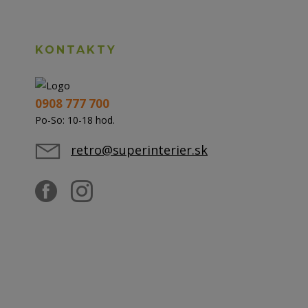
KONTAKTY
0908 777 700
Po-So: 10-18 hod.
retro@superinterier.sk