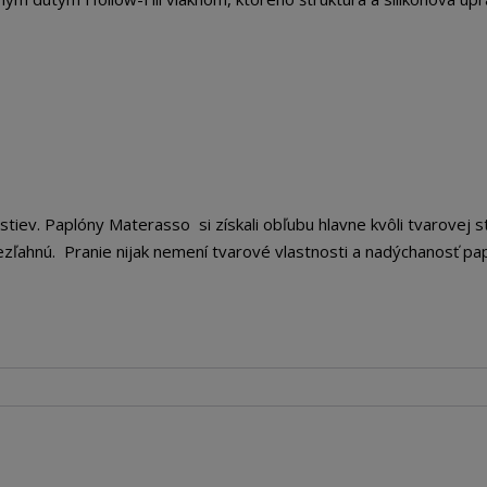
tiev. Paplóny Materasso si získali obľubu hlavne kvôli tvarovej st
ezľahnú. Pranie nijak nemení tvarové vlastnosti a nadýchanosť pa