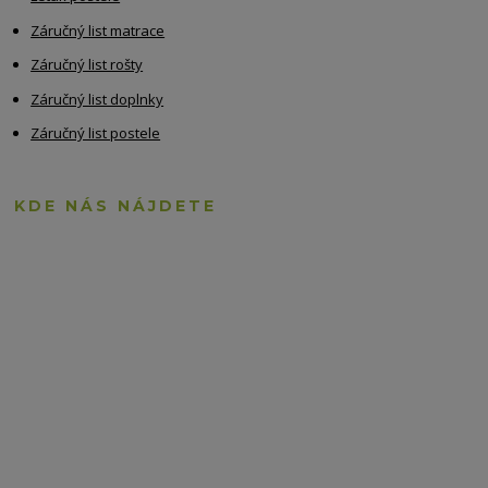
Záručný list matrace
Záručný list rošty
Záručný list doplnky
Záručný list postele
KDE NÁS NÁJDETE