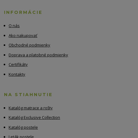
INFORMÁCIE
O nás
Ako nakupovať
Obchodné podmienky
Doprava a platobné podmienky
Certifikáty
Kontakty
NA STIAHNUTIE
Katalóg matrace a rošty
Katalóg Exclusive Collection
Katalóg postele
Leták postele