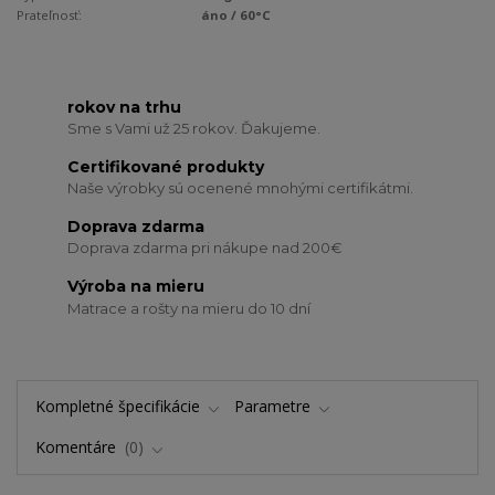
Prateľnosť:
áno / 60°C
rokov na trhu
Sme s Vami už 25 rokov. Ďakujeme.
Certifikované produkty
Naše výrobky sú ocenené mnohými certifikátmi.
Doprava zdarma
Doprava zdarma pri nákupe nad 200€
Výroba na mieru
Matrace a rošty na mieru do 10 dní
Kompletné špecifikácie
Parametre
Komentáre
0