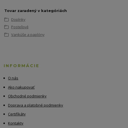
Tovar zaradený v kategóriách
Doplnky
Posteľové
Vankúše a paplóny
INFORMÁCIE
O nás
Ako nakupovať
Obchodné podmienky
Doprava a platobné podmienky
Certifikáty
Kontakty