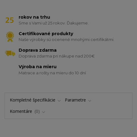
rokov na trhu
Sme s Vami už 25 rokov. Ďakujeme.
Certifikované produkty
Naše výrobky sú ocenené mnohými certifikátmi.
Doprava zdarma
Doprava zdarma pri nákupe nad 200€
Výroba na mieru
Matrace a rošty na mieru do 10 dní
Kompletné špecifikácie
Parametre
Komentáre
0