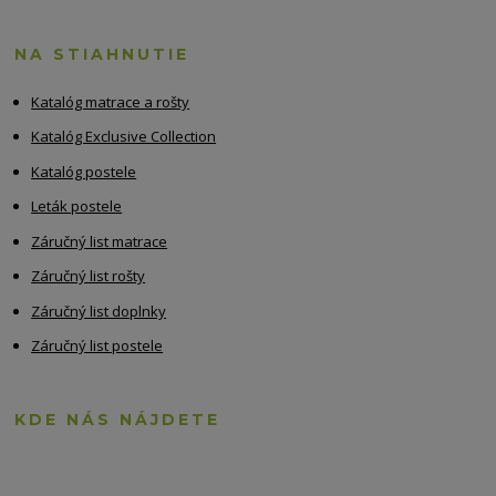
NA STIAHNUTIE
Katalóg matrace a rošty
Katalóg Exclusive Collection
Katalóg postele
Leták postele
Záručný list matrace
Záručný list rošty
Záručný list doplnky
Záručný list postele
KDE NÁS NÁJDETE