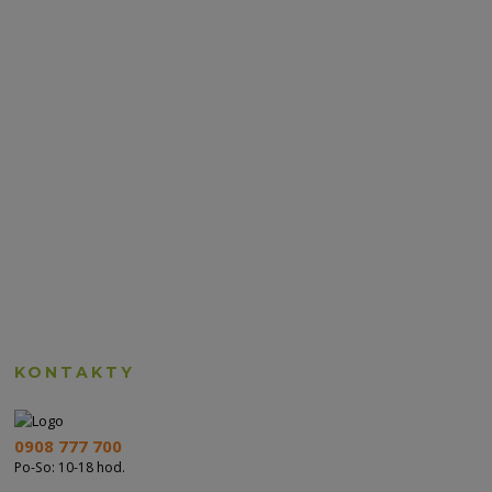
KONTAKTY
0908 777 700
Po-So: 10-18 hod.