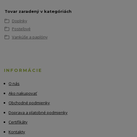
Tovar zaradený v kategóriách
Doplnky
Posteľové
Vankúše a paplóny
INFORMÁCIE
O nás
Ako nakupovať
Obchodné podmienky
Doprava a platobné podmienky
Certifikáty
Kontakty