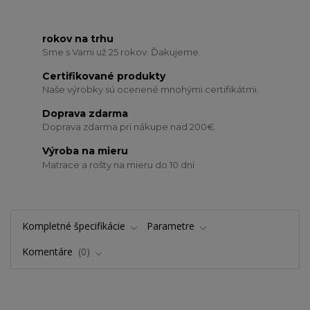
rokov na trhu
Sme s Vami už 25 rokov. Ďakujeme.
Certifikované produkty
Naše výrobky sú ocenené mnohými certifikátmi.
Doprava zdarma
Doprava zdarma pri nákupe nad 200€
Výroba na mieru
Matrace a rošty na mieru do 10 dní
Kompletné špecifikácie
Parametre
Komentáre
0