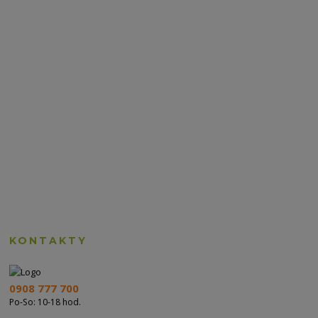
KONTAKTY
0908 777 700
Po-So: 10-18 hod.