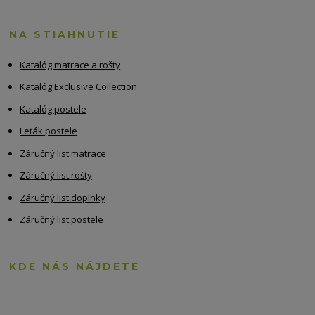
NA STIAHNUTIE
Katalóg matrace a rošty
Katalóg Exclusive Collection
Katalóg postele
Leták postele
Záručný list matrace
Záručný list rošty
Záručný list doplnky
Záručný list postele
KDE NÁS NÁJDETE