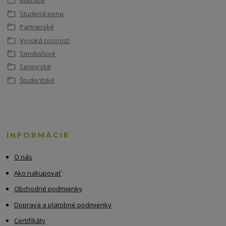
Matrace
Studená pena
Partnerské
Vysoká nosnosť
Sendvičové
Seniorské
Študentské
INFORMÁCIE
O nás
Ako nakupovať
Obchodné podmienky
Doprava a platobné podmienky
Certifikáty