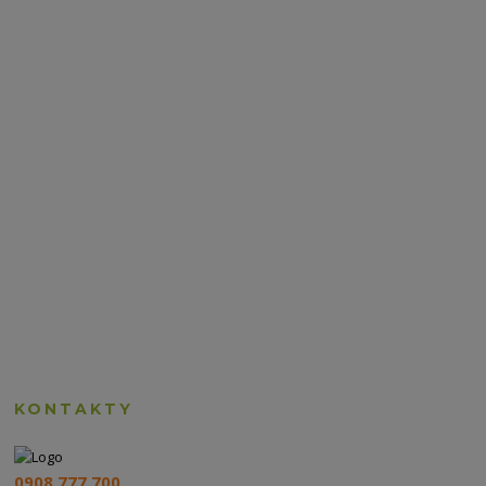
KONTAKTY
0908 777 700