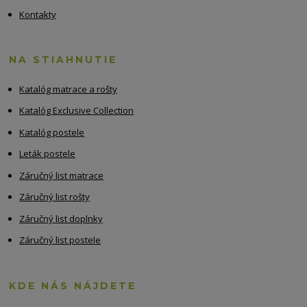
Kontakty
NA STIAHNUTIE
Katalóg matrace a rošty
Katalóg Exclusive Collection
Katalóg postele
Leták postele
Záručný list matrace
Záručný list rošty
Záručný list doplnky
Záručný list postele
KDE NÁS NÁJDETE