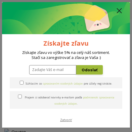
ZĽAVA: VŠETKY VYSTAVENÉ POSTELE ZA 400€ - CENA MATRACU A ROŠTU
PODĽA VÝBERU / DODACIA LEHOTA JE AKTUÁLNE 10-15 PRACOVNÝCH
DNÍ
0908 777 700
Po-So: 10-18 hod.
0
0 €
Získajte zľavu
Menu
Získajte zľavu vo výške 5% na celý náš sortiment.
Stačí sa zaregistrovať a zľava je Vaša :)
Úvod
Matrace
Oxygen motion 90x200cm
Odoslať
Oxygen motion 90x200cm
Súhlasím so
spracovaním osobných údajov
pre účely registrácie.
Prajem si odoberať novinky e-mailom podľa
podmienok spracovania
Novinka
Doprava ZADARMO
osobných údajov
.
Zatvoriť