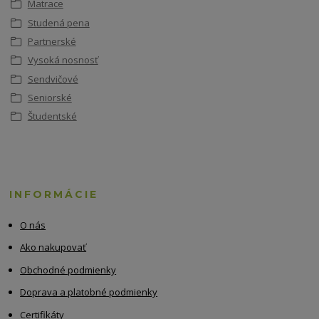
Matrace
Studená pena
Partnerské
Vysoká nosnosť
Sendvičové
Seniorské
Študentské
INFORMÁCIE
O nás
Ako nakupovať
Obchodné podmienky
Doprava a platobné podmienky
Certifikáty