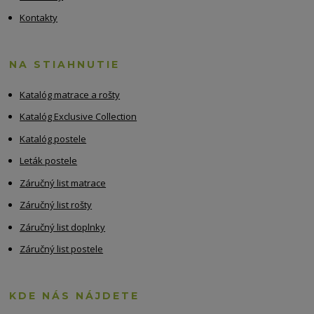
Kontakty
NA STIAHNUTIE
Katalóg matrace a rošty
Katalóg Exclusive Collection
Katalóg postele
Leták postele
Záručný list matrace
Záručný list rošty
Záručný list doplnky
Záručný list postele
KDE NÁS NÁJDETE