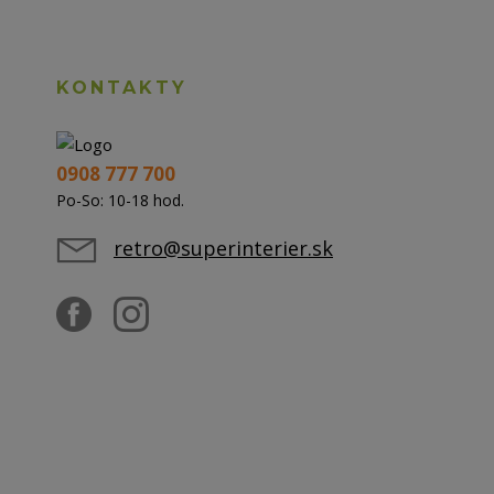
KONTAKTY
0908 777 700
Po-So: 10-18 hod.
retro@superinterier.sk