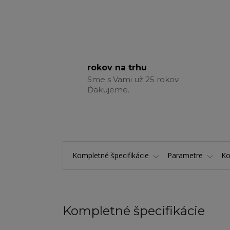
rokov na trhu
Sme s Vami už 25 rokov.
Ďakujeme.
Kompletné špecifikácie
Parametre
K
Kompletné špecifikácie