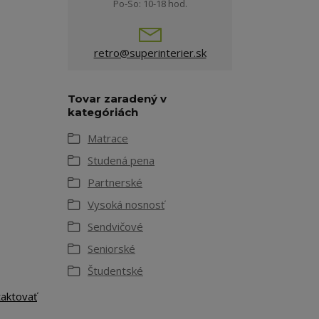
Po-So: 10-18 hod.
retro@superinterier.sk
Tovar zaradený v
kategóriách
Matrace
Studená pena
Partnerské
Vysoká nosnosť
Sendvičové
Seniorské
Študentské
taktovať