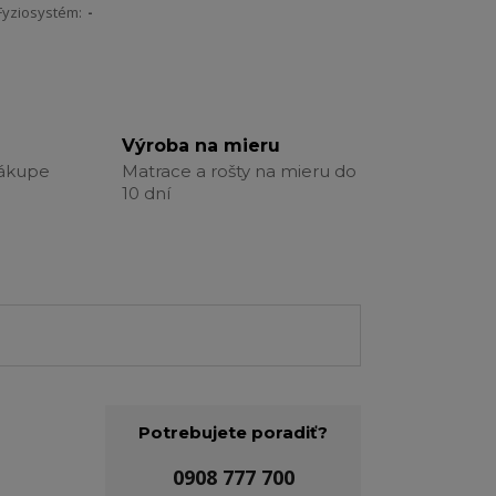
Fyziosystém:
-
Výroba na mieru
nákupe
Matrace a rošty na mieru do
10 dní
Potrebujete poradiť?
0908 777 700