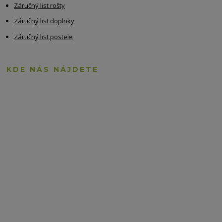
Záručný list rošty
Záručný list doplnky
Záručný list postele
KDE NÁS NÁJDETE