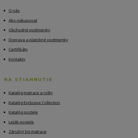
O nás
Ako nakupovať
Obchodné podmienky
Doprava a platobné podmienky
Certifikáty
Kontakty
NA STIAHNUTIE
Katalóg matrace a rošty
Katalóg Exclusive Collection
Katalóg postele
Leták postele
Záručný list matrace