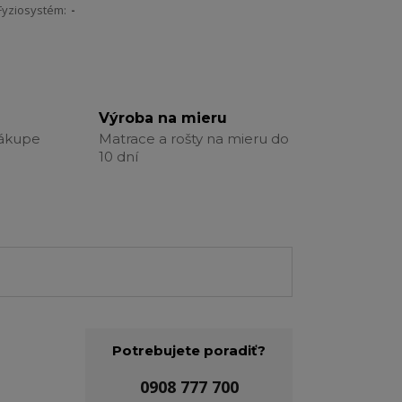
Fyziosystém:
-
Výroba na mieru
nákupe
Matrace a rošty na mieru do
10 dní
Potrebujete poradiť?
0908 777 700