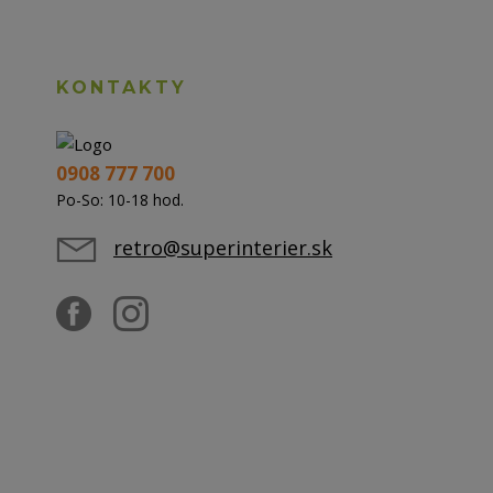
KONTAKTY
0908 777 700
Po-So: 10-18 hod.
retro@superinterier.sk