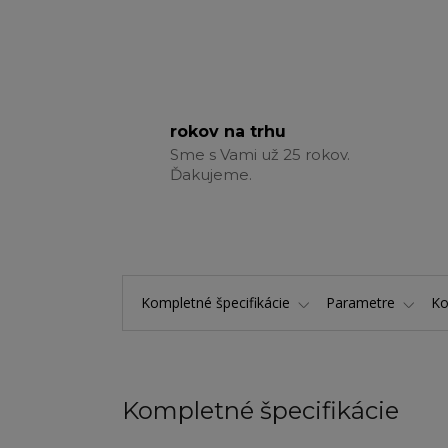
rokov na trhu
Sme s Vami už 25 rokov.
Ďakujeme.
Kompletné špecifikácie
Parametre
K
Kompletné špecifikácie