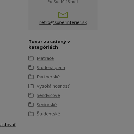
Po-So: 10-18 hod.
retro@superinterier.sk
Tovar zaradený v
kategóriách
Matrace
Studená pena
Partnerské
Vysoká nosnosť
Sendvičové
Seniorské
Študentské
taktovať