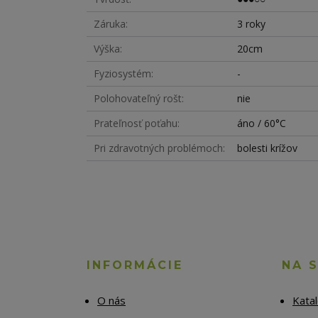
Záruka
3 roky
Výška
20cm
Fyziosystém
-
Polohovateľný rošt
nie
Prateľnosť poťahu
áno / 60°C
Pri zdravotných problémoch
bolesti krížov
INFORMÁCIE
NA 
O nás
Kata