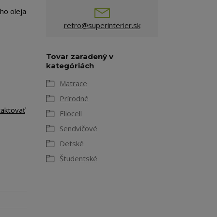
ho oleja
retro@superinterier.sk
Tovar zaradený v
kategóriách
Matrace
Prírodné
taktovať
Eliocell
Sendvičové
Detské
Študentské