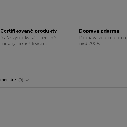
Certifikované produkty
Doprava zdarma
Naše výrobky sú ocenené
Doprava zdarma pri 
mnohými certifikátmi.
nad 200€
omentáre
0