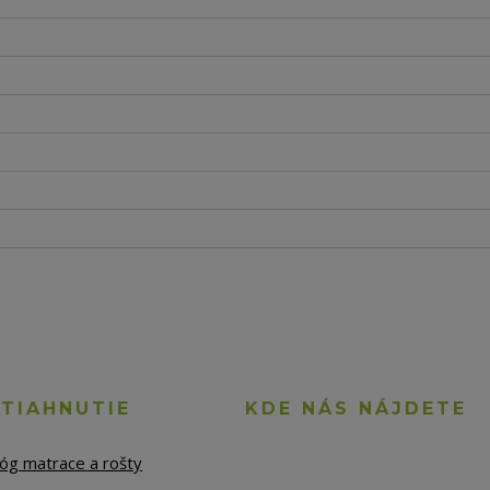
STIAHNUTIE
KDE NÁS NÁJDETE
lóg matrace a rošty