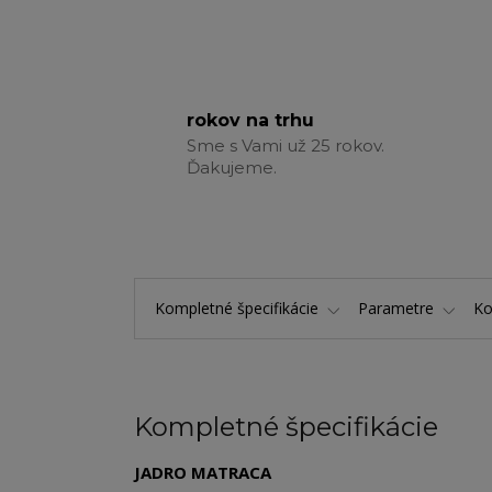
rokov na trhu
Sme s Vami už 25 rokov.
Ďakujeme.
Kompletné špecifikácie
Parametre
K
Kompletné špecifikácie
JADRO MATRACA