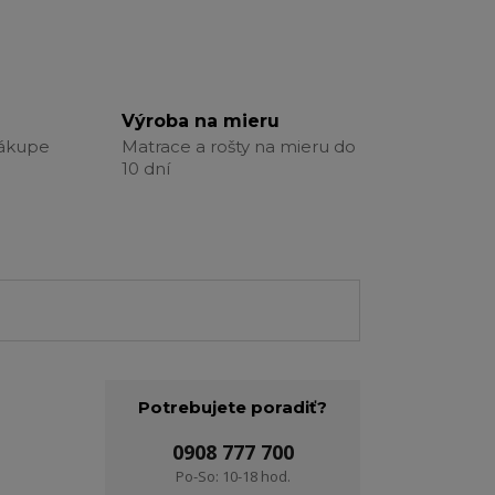
Výroba na mieru
nákupe
Matrace a rošty na mieru do
10 dní
Potrebujete poradiť?
0908 777 700
Po-So: 10-18 hod.