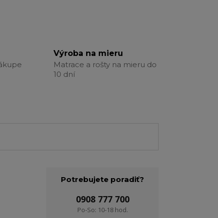
Výroba na mieru
nákupe
Matrace a rošty na mieru do
10 dní
Potrebujete poradiť?
0908 777 700
Po-So: 10-18 hod.