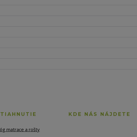
STIAHNUTIE
KDE NÁS NÁJDETE
lóg matrace a rošty