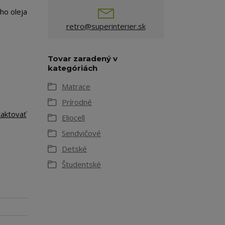
ho oleja
retro@superinterier.sk
Tovar zaradený v
kategóriách
Matrace
Prírodné
taktovať
Eliocell
Sendvičové
Detské
Študentské