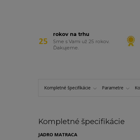
rokov na trhu
Sme s Vami už 25 rokov.
Ďakujeme.
Kompletné špecifikácie
Parametre
K
Kompletné špecifikácie
JADRO MATRACA