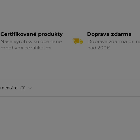
Certifikované produkty
Doprava zdarma
Naše výrobky sú ocenené
Doprava zdarma pri 
mnohými certifikátmi.
nad 200€
omentáre
0