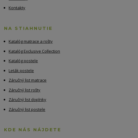
Kontakty
NA STIAHNUTIE
Katalóg matrace a rošty
Katalóg Exclusive Collection
Katalóg postele
Leták postele
Záručný list matrace
Záručný list rošty
Záručný list doplnky
Záručný list postele
KDE NÁS NÁJDETE