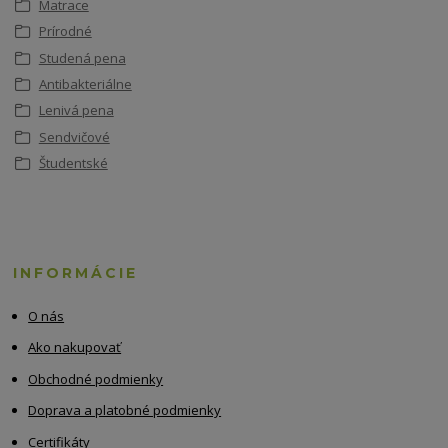
Matrace
Prírodné
Studená pena
Antibakteriálne
Lenivá pena
Sendvičové
Študentské
INFORMÁCIE
O nás
Ako nakupovať
Obchodné podmienky
Doprava a platobné podmienky
Certifikáty