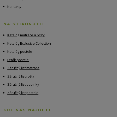
Kontakty
NA STIAHNUTIE
Katalóg matrace a rošty
Katalóg Exclusive Collection
Katalóg postele
Leták postele
Záručný list matrace
Záručný list rošty
Záručný list doplnky
Záručný list postele
KDE NÁS NÁJDETE