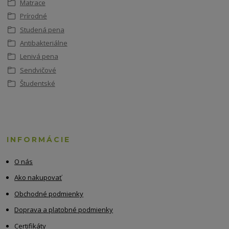
Matrace
Prírodné
Studená pena
Antibakteriálne
Lenivá pena
Sendvičové
Študentské
INFORMÁCIE
O nás
Ako nakupovať
Obchodné podmienky
Doprava a platobné podmienky
Certifikáty