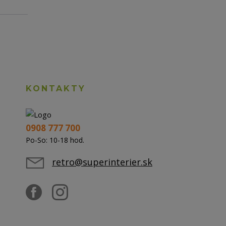
KONTAKTY
0908 777 700
Po-So: 10-18 hod.
retro@superinterier.sk