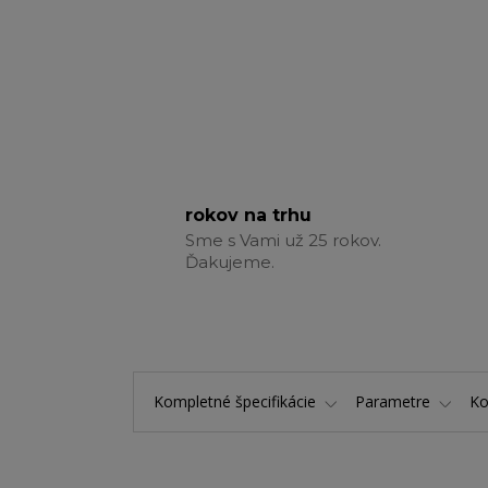
rokov na trhu
Sme s Vami už 25 rokov.
Ďakujeme.
Kompletné špecifikácie
Parametre
K