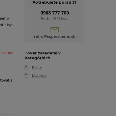
Potrebujete poradiť?
0908 777 700
eného
Po-So: 10-18 hod.
nto typ
retro@superinterier.sk
 rozmer
Tovar zaradený v
kategóriách
Rošty
Masívne
tovať a