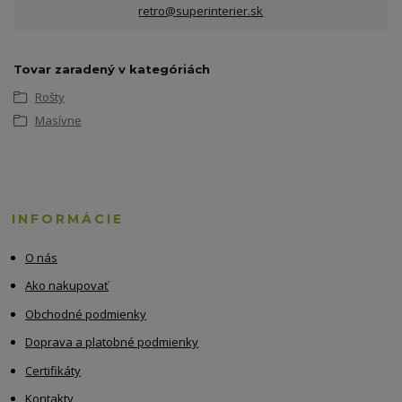
retro@superinterier.sk
Tovar zaradený v kategóriách
Rošty
Masívne
INFORMÁCIE
O nás
Ako nakupovať
Obchodné podmienky
Doprava a platobné podmienky
Certifikáty
Kontakty