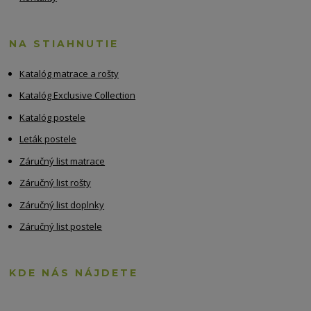
NA STIAHNUTIE
Katalóg matrace a rošty
Katalóg Exclusive Collection
Katalóg postele
Leták postele
Záručný list matrace
Záručný list rošty
Záručný list doplnky
Záručný list postele
KDE NÁS NÁJDETE