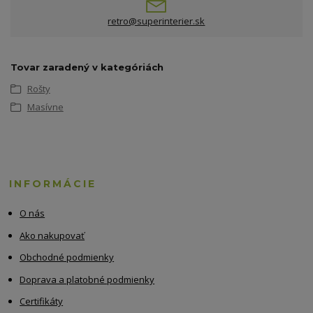
retro@superinterier.sk
Tovar zaradený v kategóriách
Rošty
Masívne
INFORMÁCIE
O nás
Ako nakupovať
Obchodné podmienky
Doprava a platobné podmienky
Certifikáty