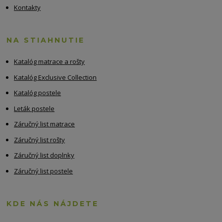
Kontakty
NA STIAHNUTIE
Katalóg matrace a rošty
Katalóg Exclusive Collection
Katalóg postele
Leták postele
Záručný list matrace
Záručný list rošty
Záručný list doplnky
Záručný list postele
KDE NÁS NÁJDETE