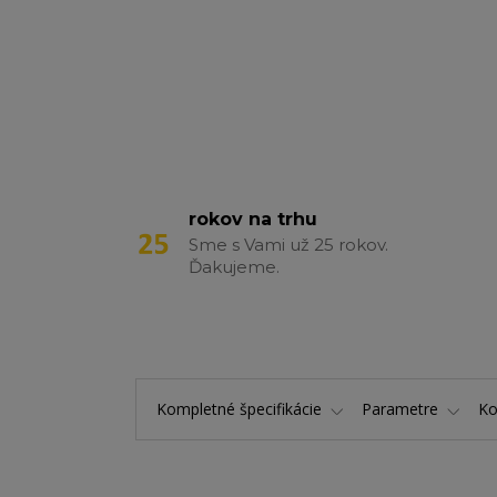
rokov na trhu
Sme s Vami už 25 rokov.
Ďakujeme.
Kompletné špecifikácie
Parametre
K