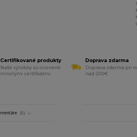
Certifikované produkty
Doprava zdarma
Naše výrobky sú ocenené
Doprava zdarma pri 
mnohými certifikátmi.
nad 200€
omentáre
0