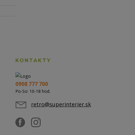
KONTAKTY
0908 777 700
Po-So: 10-18 hod.
retro@superinterier.sk