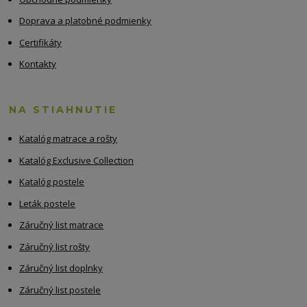
Doprava a platobné podmienky
Certifikáty
Kontakty
NA STIAHNUTIE
Katalóg matrace a rošty
Katalóg Exclusive Collection
Katalóg postele
Leták postele
Záručný list matrace
Záručný list rošty
Záručný list doplnky
Záručný list postele