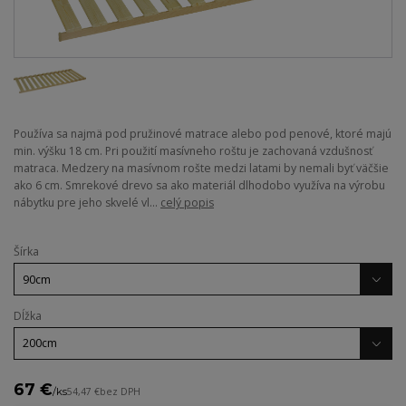
Používa sa najmä pod pružinové matrace alebo pod penové, ktoré majú
min. výšku 18 cm. Pri použití masívneho roštu je zachovaná vzdušnosť
matraca. Medzery na masívnom rošte medzi latami by nemali byť väčšie
ako 6 cm. Smrekové drevo sa ako materiál dlhodobo využíva na výrobu
nábytku pre jeho skvelé vl...
celý popis
Šírka
Dĺžka
67 €
/
ks
54,47 €
bez DPH