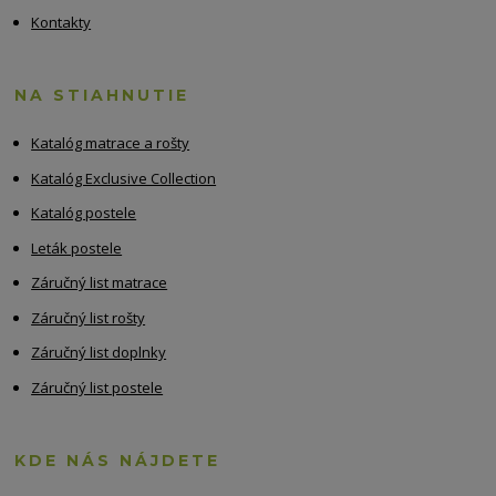
Kontakty
NA STIAHNUTIE
Katalóg matrace a rošty
Katalóg Exclusive Collection
Katalóg postele
Leták postele
Záručný list matrace
Záručný list rošty
Záručný list doplnky
Záručný list postele
KDE NÁS NÁJDETE