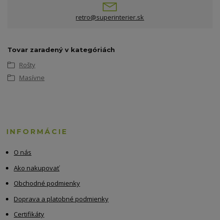
retro@superinterier.sk
Tovar zaradený v kategóriách
Rošty
Masívne
INFORMÁCIE
O nás
Ako nakupovať
Obchodné podmienky
Doprava a platobné podmienky
Certifikáty