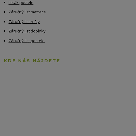
Leták postele
Záručný list matrace
Záručný list rošty
Záručný list doplnky
Záručný list postele
KDE NÁS NÁJDETE