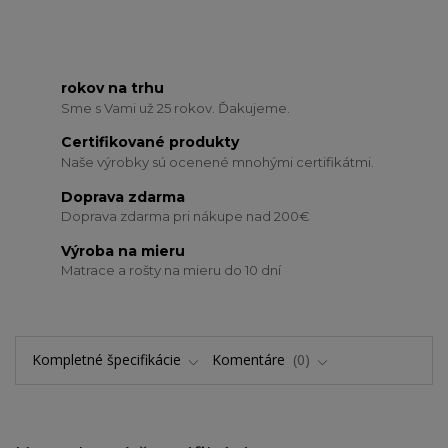
rokov na trhu
Sme s Vami už 25 rokov. Ďakujeme.
Certifikované produkty
Naše výrobky sú ocenené mnohými certifikátmi.
Doprava zdarma
Doprava zdarma pri nákupe nad 200€
Výroba na mieru
Matrace a rošty na mieru do 10 dní
Kompletné špecifikácie
Komentáre
0