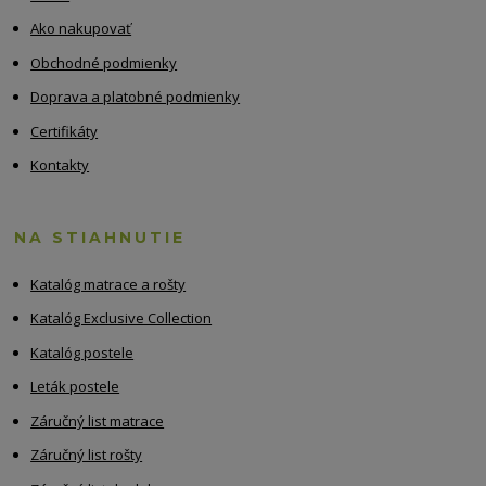
Ako nakupovať
Obchodné podmienky
Doprava a platobné podmienky
Certifikáty
Kontakty
NA STIAHNUTIE
Katalóg matrace a rošty
Katalóg Exclusive Collection
Katalóg postele
Leták postele
Záručný list matrace
Záručný list rošty