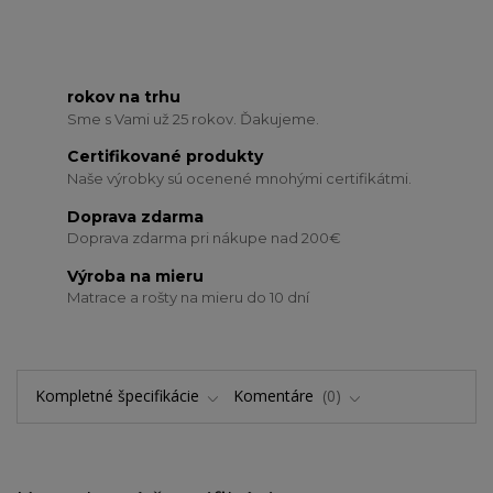
rokov na trhu
Sme s Vami už 25 rokov. Ďakujeme.
Certifikované produkty
Naše výrobky sú ocenené mnohými certifikátmi.
Doprava zdarma
Doprava zdarma pri nákupe nad 200€
Výroba na mieru
Matrace a rošty na mieru do 10 dní
Kompletné špecifikácie
Komentáre
0