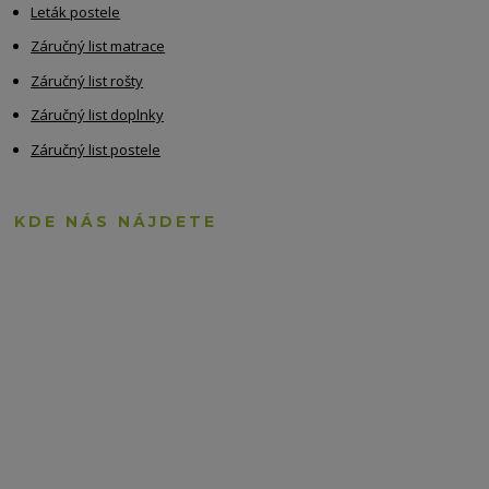
Leták postele
Záručný list matrace
Záručný list rošty
Záručný list doplnky
Záručný list postele
KDE NÁS NÁJDETE