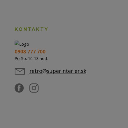
KONTAKTY
0908 777 700
Po-So: 10-18 hod.
retro@superinterier.sk