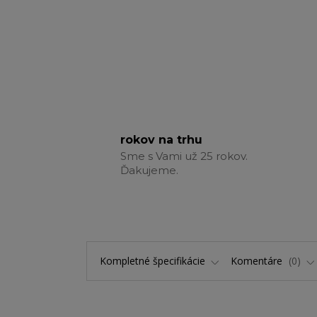
rokov na trhu
Sme s Vami už 25 rokov.
Ďakujeme.
Kompletné špecifikácie
Komentáre
0