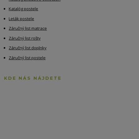
Katalóg postele
Leták postele
Záručný list matrace
Záručný list rošty
Záručný list doplnky
Záručný list postele
KDE NÁS NÁJDETE