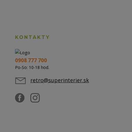
KONTAKTY
0908 777 700
Po-So: 10-18 hod.
retro@superinterier.sk