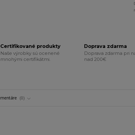
Certifikované produkty
Doprava zdarma
Naše výrobky sú ocenené
Doprava zdarma pri 
mnohými certifikátmi.
nad 200€
omentáre
0