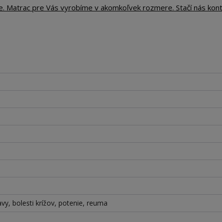
te. Matrac pre Vás vyrobíme v akomkoľvek rozmere. Stačí nás kon
lavy, bolesti krížov, potenie, reuma