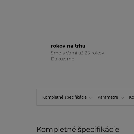
rokov na trhu
Sme s Vami už 25 rokov.
Ďakujeme.
Kompletné špecifikácie
Parametre
K
Kompletné špecifikácie