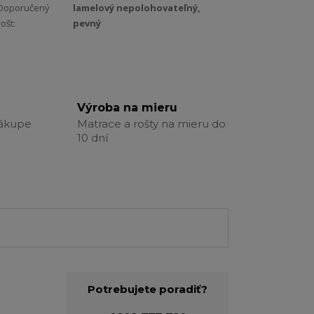
Doporučený
lamelový nepolohovateľný,
rošt:
pevný
Výroba na mieru
nákupe
Matrace a rošty na mieru do
10 dní
Potrebujete poradiť?