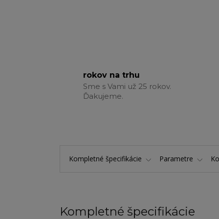
rokov na trhu
Sme s Vami už 25 rokov.
Ďakujeme.
Kompletné špecifikácie
Parametre
K
Kompletné špecifikácie