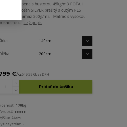
studená HR-pena s hustotou 45kg/m3 POŤAH
MATRACA poťah SILVER prešitý s dutým PES
vláknom - gramáž 300g/m2 Matrac s vysokou
nosnosťou,...
celý popis
Šírka
Dĺžka
799 €
/
ks
649,59 €
bez DPH
Pridať do košíka
Nosnosť:
170kg
Tvrdosť:
●●●●●
Výška:
24cm
Fyziosystém:
-