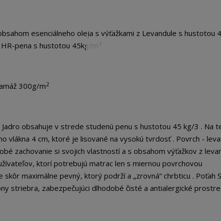
sahom esenciálneho oleja s výťažkami z Levandule s hustotou 
3
á HR-pena s hustotou 45kg/m
2
gramáž 300g/m
. Jadro obsahuje v strede studenú penu s hustotou 45 kg/3 . Na t
ho vlákna 4 cm, ktoré je lisované na vysokú tvrdosť . Povrch - lev
é zachovanie si svojich vlastností a s obsahom výťažkov z leva
užívateľov, ktorí potrebujú matrac len s miernou povrchovou
e skôr maximálne pevný, ktorý podrží a „zrovná“ chrbticu . Poťah
ny striebra, zabezpečujúci dlhodobé čisté a antialergické prostre