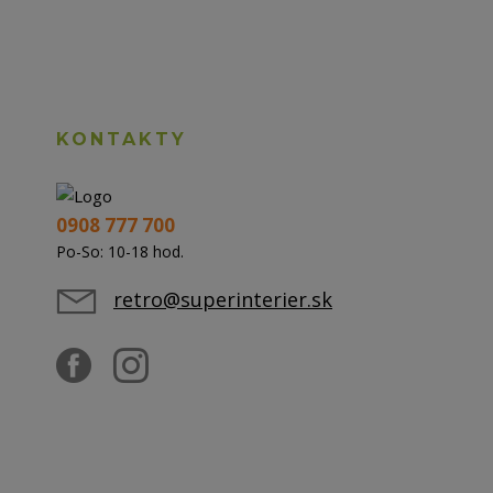
KONTAKTY
0908 777 700
Po-So: 10-18 hod.
retro@superinterier.sk