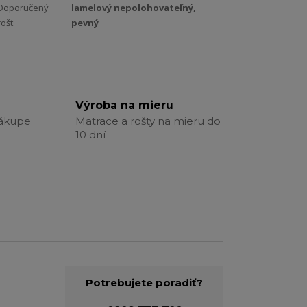
Doporučený
lamelový nepolohovateľný,
rošt:
pevný
Výroba na mieru
nákupe
Matrace a rošty na mieru do
10 dní
Potrebujete poradiť?