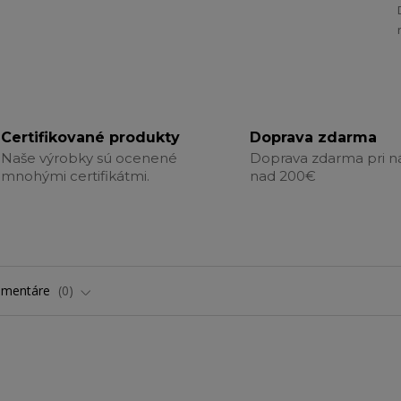
Certifikované produkty
Doprava zdarma
Naše výrobky sú ocenené
Doprava zdarma pri 
mnohými certifikátmi.
nad 200€
omentáre
0