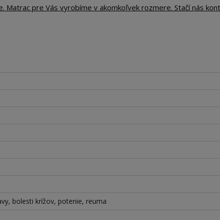
te. Matrac pre Vás vyrobíme v akomkoľvek rozmere. Stačí nás kon
lavy, bolesti krížov, potenie, reuma