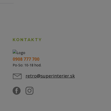
KONTAKTY
0908 777 700
Po-So: 10-18 hod.
retro@superinterier.sk