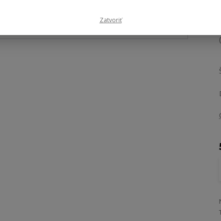
- 13 %
Zatvoriť