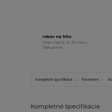
rokov na trhu
Sme s Vami už 25 rokov.
Ďakujeme.
Kompletné špecifikácie
Parametre
K
Kompletné špecifikácie