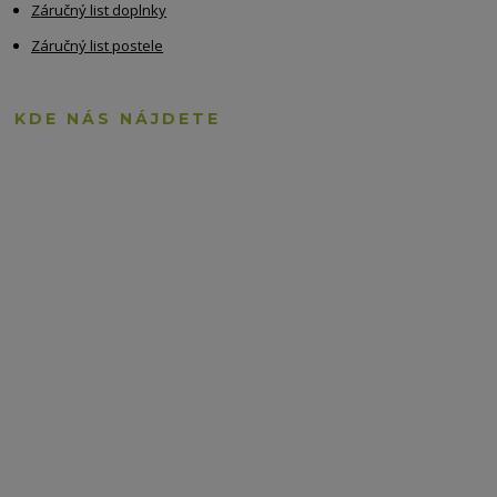
Záručný list doplnky
Záručný list postele
KDE NÁS NÁJDETE