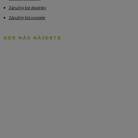
Záručný list doplnky
Záručný list postele
KDE NÁS NÁJDETE