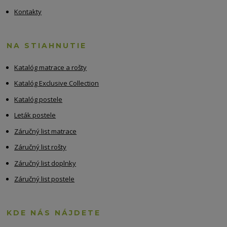
Kontakty
NA STIAHNUTIE
Katalóg matrace a rošty
Katalóg Exclusive Collection
Katalóg postele
Leták postele
Záručný list matrace
Záručný list rošty
Záručný list doplnky
Záručný list postele
KDE NÁS NÁJDETE