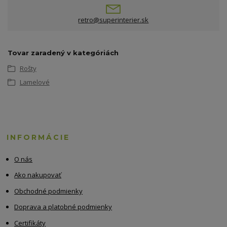
retro@superinterier.sk
Tovar zaradený v kategóriách
Rošty
Lamelové
INFORMÁCIE
O nás
Ako nakupovať
Obchodné podmienky
Doprava a platobné podmienky
Certifikáty