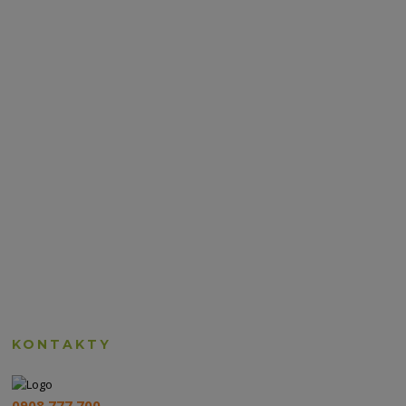
KONTAKTY
0908 777 700