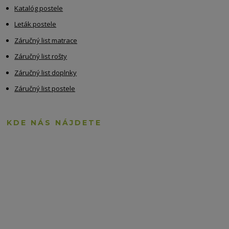
Katalóg postele
Leták postele
Záručný list matrace
Záručný list rošty
Záručný list doplnky
Záručný list postele
KDE NÁS NÁJDETE