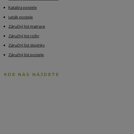
Katalóg postele
Leták postele
Záručný list matrace
Záručný list rošty
Záručný list doplnky
Záručný list postele
KDE NÁS NÁJDETE