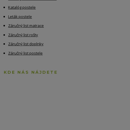
Katalóg postele
Leták postele
Záručný list matrace
Záručný list rošty
Záručný list doplnky
Záručný list postele
KDE NÁS NÁJDETE