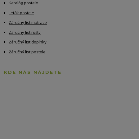
Katalóg postele
Leták postele
Záručný list matrace
Záručný list rošty
Záručný list doplnky
Záručný list postele
KDE NÁS NÁJDETE