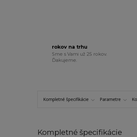
rokov na trhu
Sme s Vami už 25 rokov.
Ďakujeme.
Kompletné špecifikácie
Parametre
K
Kompletné špecifikácie