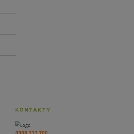
KONTAKTY
0908 777 700