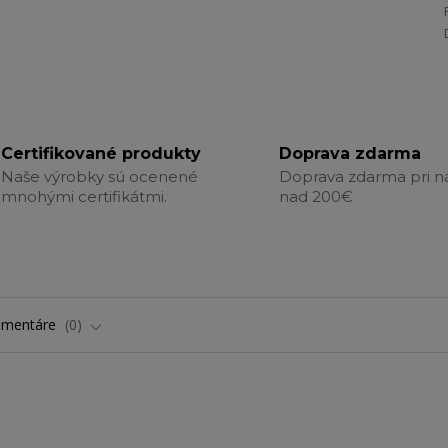
Certifikované produkty
Doprava zdarma
Naše výrobky sú ocenené
Doprava zdarma pri 
mnohými certifikátmi.
nad 200€
omentáre
0