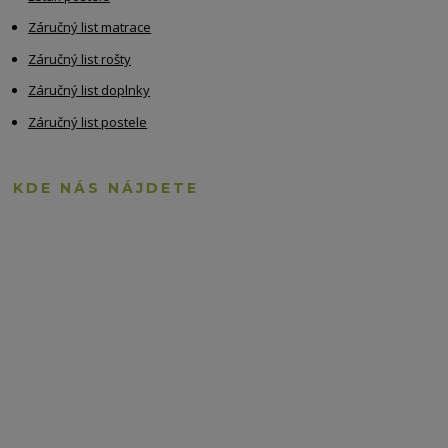
Záručný list matrace
Záručný list rošty
Záručný list doplnky
Záručný list postele
KDE NÁS NÁJDETE