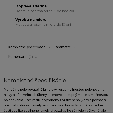
Doprava zdarma
Doprava zdarma pri nákupe nad 200€
Výroba na mieru
Matrace a rošty na mieru do 10 dní
Kompletné špecifikácie
Parametre
Komentáre
0
Kompletné špecifikácie
Manuálne polohovateľný lamelový rošt s možnosťou polohovania
hlavy a nôh. Veľmi obľúbený a cenovo dostupný model s možnosťou
polohovania. Rám roštu je vyrobený z vrstveného (väčšia pevnosť)
bukového dreva. Lamely sú zo sibírskej brezy. Rošt má v strednej
časti použité zosilnené lamely aj púzdra. Tie sú nielen výkyvné, ale