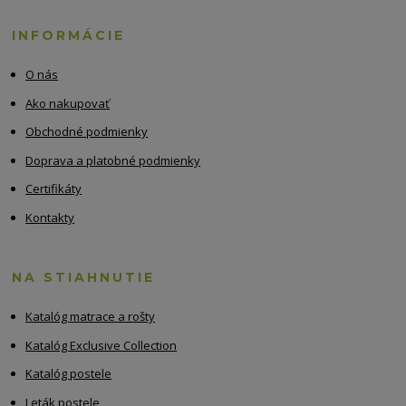
INFORMÁCIE
O nás
Ako nakupovať
Obchodné podmienky
Doprava a platobné podmienky
Certifikáty
Kontakty
NA STIAHNUTIE
Katalóg matrace a rošty
Katalóg Exclusive Collection
Katalóg postele
Leták postele