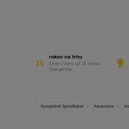
rokov na trhu
Sme s Vami už 25 rokov.
Ďakujeme.
Kompletné špecifikácie
Parametre
K