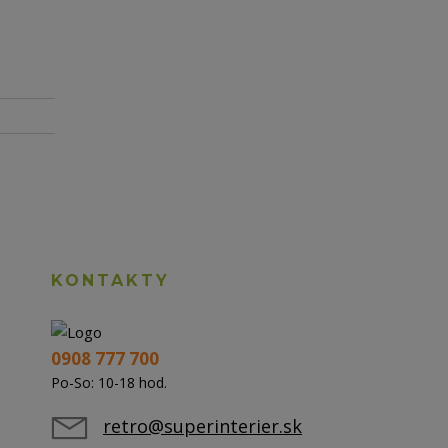
KONTAKTY
0908 777 700
Po-So: 10-18 hod.
retro@superinterier.sk