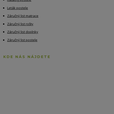
Leták postele
Záručný list matrace
Záručný list rošty
Záručný list doplnky
Záručný list postele
KDE NÁS NÁJDETE