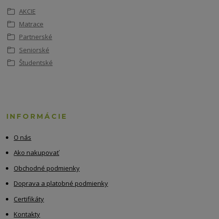
AKCIE
Matrace
Partnerské
Seniorské
Študentské
INFORMÁCIE
O nás
Ako nakupovať
Obchodné podmienky
Doprava a platobné podmienky
Certifikáty
Kontakty