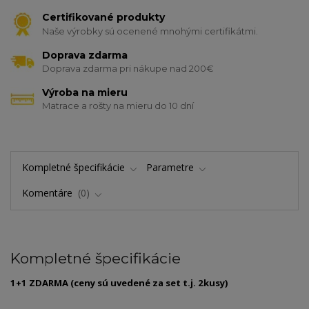
Certifikované produkty
Naše výrobky sú ocenené mnohými certifikátmi.
Doprava zdarma
Doprava zdarma pri nákupe nad 200€
Výroba na mieru
Matrace a rošty na mieru do 10 dní
Kompletné špecifikácie
Parametre
Komentáre
0
Kompletné špecifikácie
1+1 ZDARMA (ceny sú uvedené za set t.j. 2kusy)