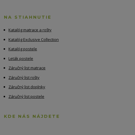
NA STIAHNUTIE
Katalóg matrace a rošty
Katalóg Exclusive Collection
Katalóg postele
Leták postele
Záručný list matrace
Záručný list rošty
Záručný list doplnky
Záručný list postele
KDE NÁS NÁJDETE