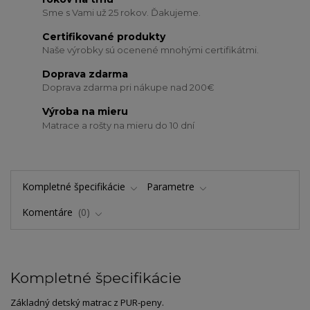
Sme s Vami už 25 rokov. Ďakujeme.
Certifikované produkty
Naše výrobky sú ocenené mnohými certifikátmi.
Doprava zdarma
Doprava zdarma pri nákupe nad 200€
Výroba na mieru
Matrace a rošty na mieru do 10 dní
Kompletné špecifikácie
Parametre
Komentáre
0
Kompletné špecifikácie
Základný detský matrac z PUR-peny.