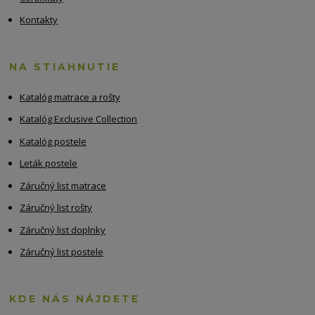
Kontakty
NA STIAHNUTIE
Katalóg matrace a rošty
Katalóg Exclusive Collection
Katalóg postele
Leták postele
Záručný list matrace
Záručný list rošty
Záručný list doplnky
Záručný list postele
KDE NÁS NÁJDETE