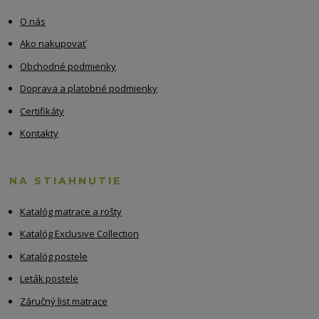
O nás
Ako nakupovať
Obchodné podmienky
Doprava a platobné podmienky
Certifikáty
Kontakty
NA STIAHNUTIE
Katalóg matrace a rošty
Katalóg Exclusive Collection
Katalóg postele
Leták postele
Záručný list matrace