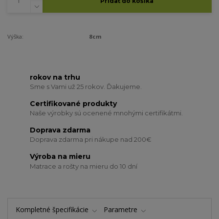
Pridať do košíka
Výška:
8cm
rokov na trhu
Sme s Vami už 25 rokov. Ďakujeme.
Certifikované produkty
Naše výrobky sú ocenené mnohými certifikátmi.
Doprava zdarma
Doprava zdarma pri nákupe nad 200€
Výroba na mieru
Matrace a rošty na mieru do 10 dní
Kompletné špecifikácie
Parametre