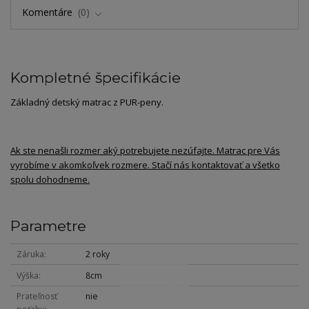
Komentáre
0
Kompletné špecifikácie
Základný detský matrac z PUR-peny.
Ak ste nenašli rozmer aký potrebujete nezúfajte. Matrac pre Vás
vyrobíme v akomkoľvek rozmere. Stačí nás kontaktovať a všetko
spolu dohodneme.
Parametre
Záruka
2 roky
Výška
8cm
Prateľnosť
nie