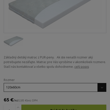
Základný detský matrac z PUR-peny. Ak ste nenašli rozmer aký
potrebujete nezúfajte. Matrac pre Vás vyrobíme v akomkoľvek rozmere.
Stačí nás kontaktovať a všetko spolu dohodneme.
celý popis
Rozmer
65 €
/
ks
52,85 €
bez DPH