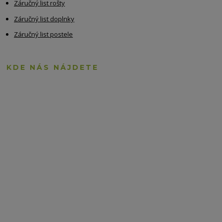
Záručný list rošty
Záručný list doplnky
Záručný list postele
KDE NÁS NÁJDETE